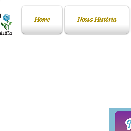
Home
Nossa História