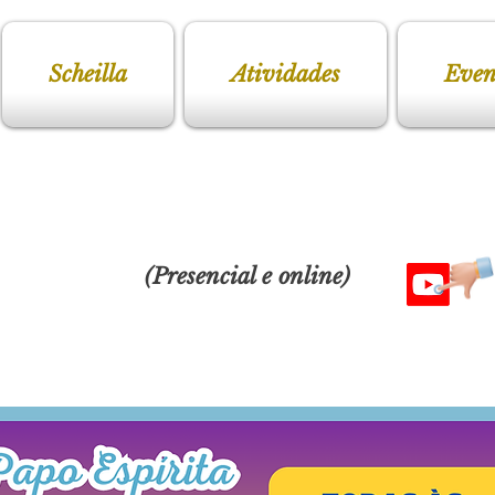
Scheilla
Atividades
Even
Estudo Doutrinário
(Presencial e online)